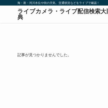
海・港・河川水位や街の天気、交通状況などをライブで確認！
ライブカメラ・ライブ配信検索大
典
記事が見つかりませんでした。