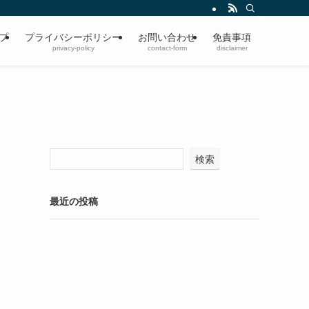
プ
プライバシーポリシー
お問い合わせ
免責事項
privacy-policy
contact-form
disclaimer
検索
最近の投稿