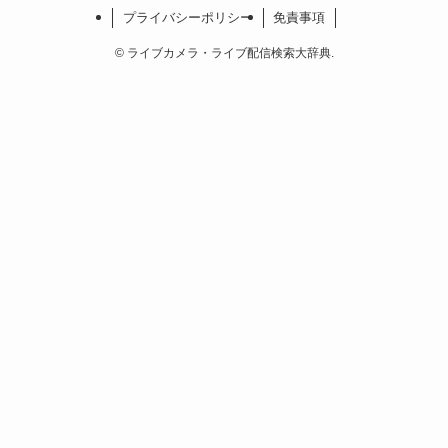
プライバシーポリシー
免責事項
©
ライブカメラ・ライブ配信検索大辞典.